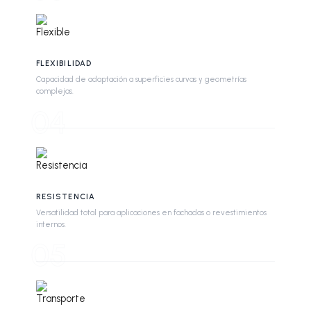
FLEXIBILIDAD
Capacidad de adaptación a superficies curvas y geometrías
complejas.
04
RESISTENCIA
Versatilidad total para aplicaciones en fachadas o revestimientos
internos.
05