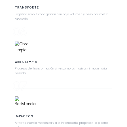
TRANSPORTE
Logística simplificada gracias a su bajo volumen y peso por metro
cuadrado.
06
OBRA LIMPIA
Procesos de transformación sin escombros masivos ni maquinaria
pesada.
07
IMPACTOS
Alta resistencia mecánica y a la intemperie propia de la pizarra