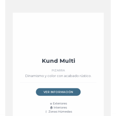
Kund Multi
PIZARRA
Dinamismo y color con acabado rústico.
VER INFORMACIÓN
☀️ Exteriores
🏠 Interiores
💧 Zonas Húmedas