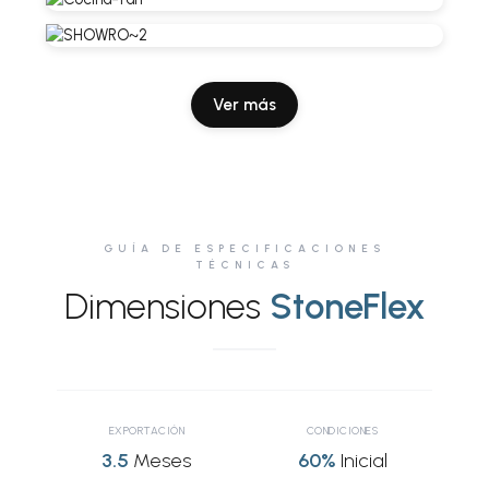
Ver más
GUÍA DE ESPECIFICACIONES
TÉCNICAS
Dimensiones
StoneFlex
EXPORTACIÓN
CONDICIONES
3.5
Meses
60%
Inicial