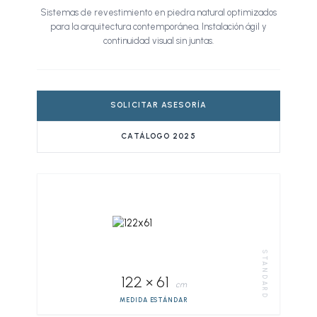
Sistemas de revestimiento en piedra natural optimizados
para la arquitectura contemporánea. Instalación ágil y
continuidad visual sin juntas.
SOLICITAR ASESORÍA
CATÁLOGO 2025
STANDARD
122 × 61
cm
MEDIDA ESTÁNDAR