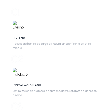
01
LIVIANO
Reducción drástica de carga estructural sin sacrificar la estética
mineral.
02
INSTALACIÓN ÁGIL
Optimización de tiempos en obra mediante sistemas de adhesión
directa.
03