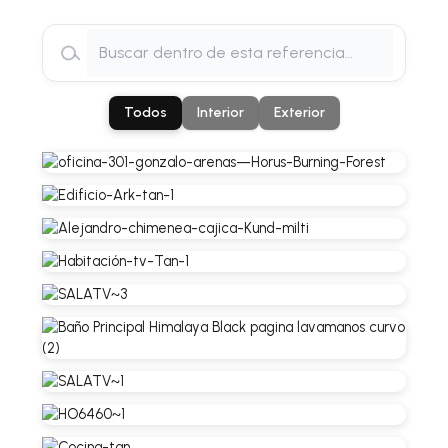
Todos
Interior
Exterior