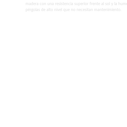
madera con una resistencia superior frente al sol y la hume
pérgolas de alto nivel que no necesitan mantenimiento.
Ver Modelos