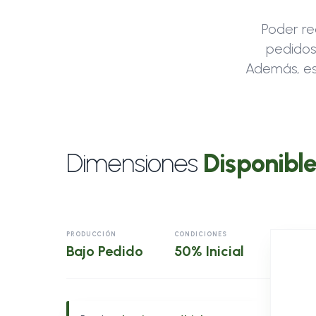
Poder re
pedido
Además, es
Dimensiones
Disponibl
PRODUCCIÓN
CONDICIONES
Bajo Pedido
50% Inicial