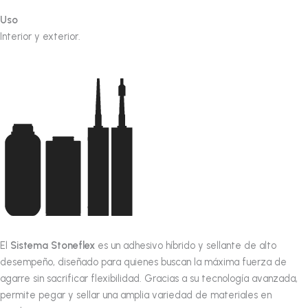
Uso
Interior y exterior.
El
Sistema Stoneflex
es un adhesivo híbrido y sellante de alto
desempeño, diseñado para quienes buscan la máxima fuerza de
agarre sin sacrificar flexibilidad. Gracias a su tecnología avanzada,
permite pegar y sellar una amplia variedad de materiales en