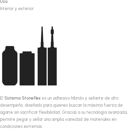
Uso
Interior y exterior.
El
Sistema Stoneflex
es un adhesivo híbrido y sellante de alto
desempeño, diseñado para quienes buscan la máxima fuerza de
agarre sin sacrificar flexibilidad. Gracias a su tecnología avanzada,
permite pegar y sellar una amplia variedad de materiales en
condiciones extremas.