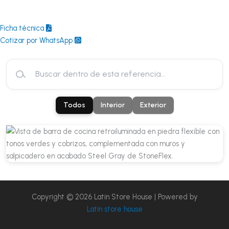
Ficha técnica
Cotizar por WhatsApp
Todos
Interior
Exterior
Copyright © 2026 Latin Store House | Powered by
Latin store house