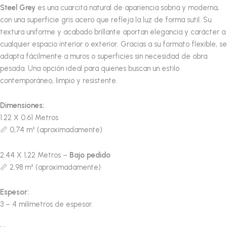
Steel Grey
es una cuarcita natural de apariencia sobria y moderna,
con una superficie gris acero que refleja la luz de forma sutil. Su
textura uniforme y acabado brillante aportan elegancia y carácter a
cualquier espacio interior o exterior. Gracias a su formato flexible, se
adapta fácilmente a muros o superficies sin necesidad de obra
pesada. Una opción ideal para quienes buscan un estilo
contemporáneo, limpio y resistente.
Dimensiones:
1.22 X 0.61 Metros
📏 0,74 m² (aproximadamente)
2.44 X 1,22 Metros –
Bajo pedido
📏 2,98 m² (aproximadamente)
Espesor:
3 – 4 milímetros de espesor.